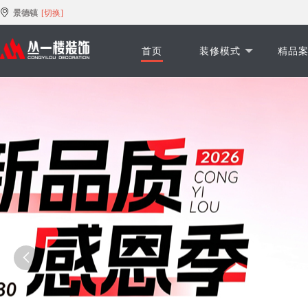
景德镇
[切换]
首页
装修模式
精品
