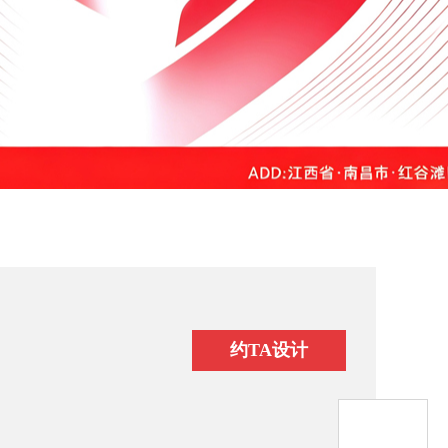
约TA设计