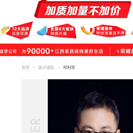
首页
>
设计团队
>
邓利军