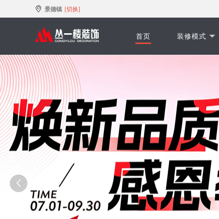
景德镇
[切换]
首页
装修模式
