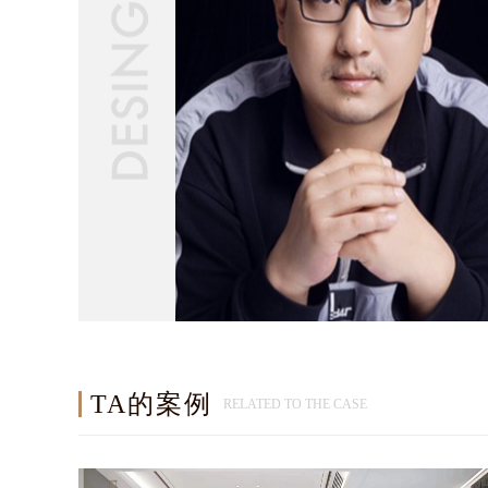
TA的案例
RELATED TO THE CASE