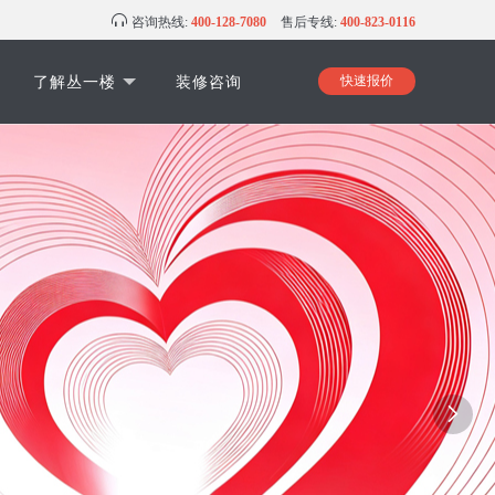
咨询热线:
400-128-7080
售后专线:
400-823-0116
了解丛一楼
装修咨询
快速报价
