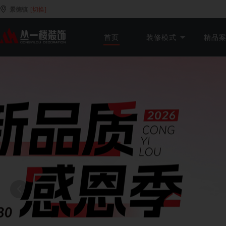
景德镇
[切换]
首页
装修模式
精品
