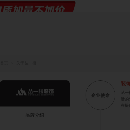
首页
>
关于丛一楼
装
丛一
企业使命
活的
在提
品牌介绍