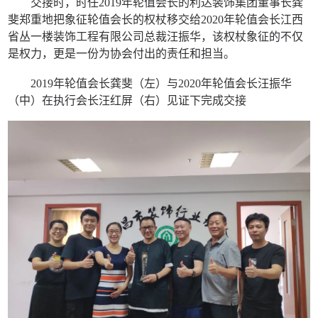
交接时，时任2019年轮值会长的利达装饰集团董事长龚
斐郑重地把象征轮值会长的权杖移交给2020年轮值会长江西
省丛一楼装饰工程有限公司总裁汪振华，该权杖象征的不仅
是权力，更是一份为协会付出的责任和担当。
2019年轮值会长龚斐（左）与2020年轮值会长汪振华
（中）在执行会长汪红屏（右）见证下完成交接