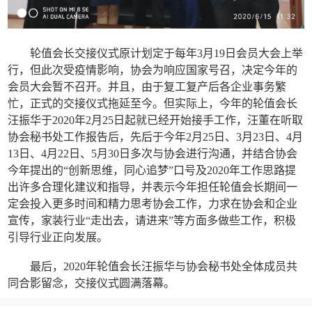
轮值会长交接仪式原计划定于每年3月19日会员大会上举
行，但此次受疫情影响，协会为响应国家号召，决定今年的
会员大会暂不召开。并且，由于复工复产后各企业事务繁
忙，正式的交接仪式拖延至今。但实际上，今年的轮值会长
汪振华于2020年2月25日起就已经开始接手工作，汪董在听取
协会秘书处工作报告后，先后于今年2月25日、3月23日、4月
13日、4月22日、5月30日多次与协会进行沟通，并结合协会
今年提出的“创新思维，同心追梦”口号及2020年工作思路提
出许多合理化建议和指导，并表示今年担任轮值会长期间一
定会投入更多时间和精力思考协会工作，力求在协会和企业
宣传，家装行业“走出去，请进来”等方面多做些工作，积极
引导行业正向发展。
最后，2020年轮值会长汪振华与协会秘书处全体成员共
同合影留念，交接仪式圆满落幕。