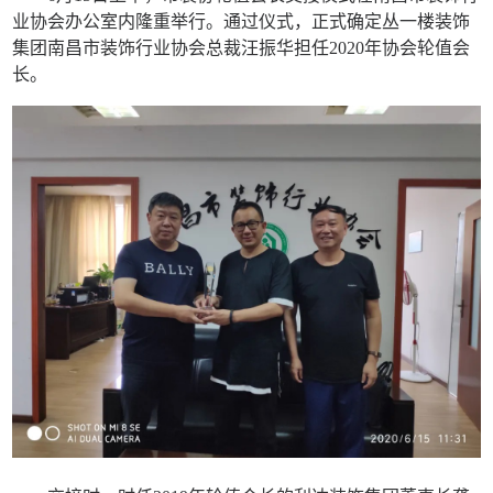
业协会办公室内隆重举行。通过仪式，正式确定丛一楼装饰
集团南昌市装饰行业协会总裁汪振华担任2020年协会轮值会
长。