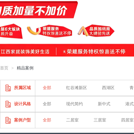
首页
>
精品案例
所属区域
全部
红谷滩新区
西湖区
青
设计风格
全部
现代简约
新中式
港式
案例户型
全部
二居室
三居室
四居室