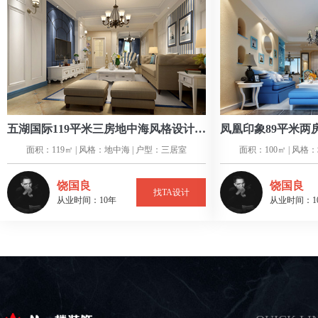
五湖国际119平米三房地中海风格设计案例
面积：119㎡ | 风格：地中海 | 户型：三居室
面积：100㎡ | 风格
饶国良
饶国良
找TA设计
从业时间：10年
从业时间：1