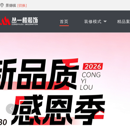
景德镇
[切换]
首页
装修模式
精品
