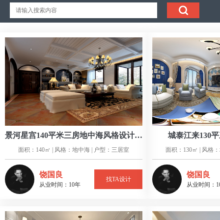
景河星宫140平米三房地中海风格设计案例
城泰江来130
面积：140㎡ | 风格：地中海 | 户型：三居室
面积：130㎡ | 风格
饶国良
饶国良
找TA设计
从业时间：10年
从业时间：1