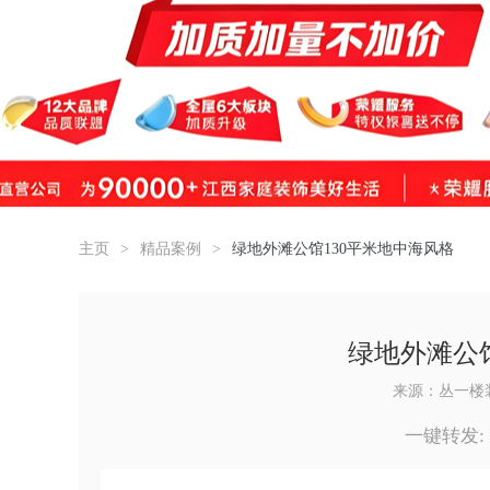
主页
>
精品案例
>
绿地外滩公馆130平米地中海风格
绿地外滩公
来源：丛一楼
一键转发: