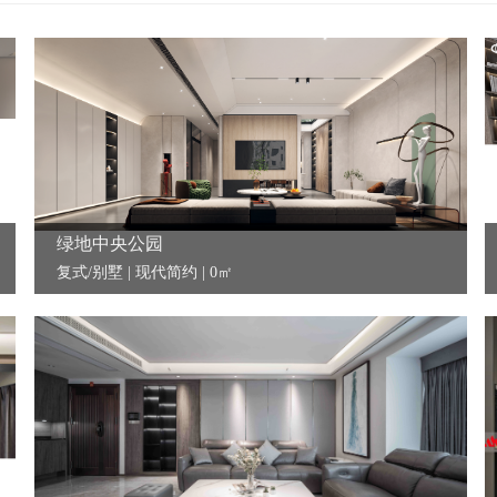
绿地中央公园
复式/别墅 | 现代简约 | 0㎡