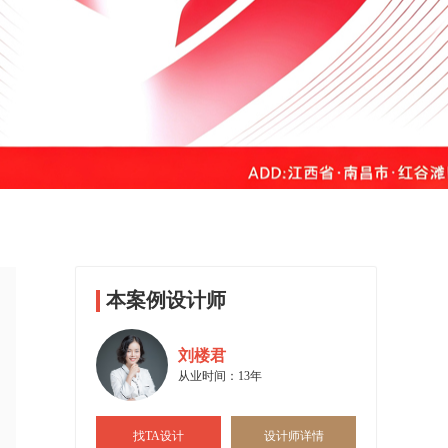
本案例设计师
刘楼君
从业时间：13年
找TA设计
设计师详情