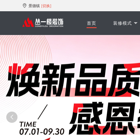
景德镇
[切换]
首页
装修模式
