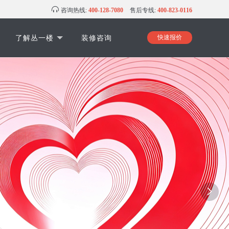
咨询热线:
400-128-7080
售后专线:
400-823-0116
了解丛一楼
装修咨询
快速报价
