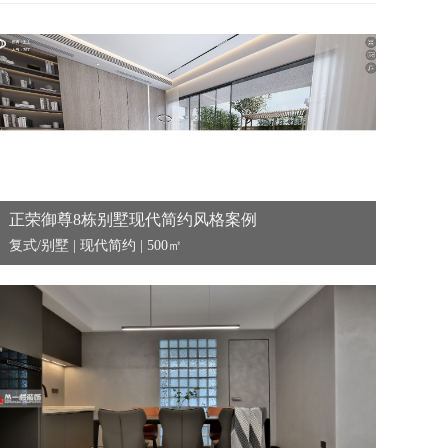
正荣御尊8栋别墅现代简约风格案例
复式/别墅 | 现代简约 | 500㎡