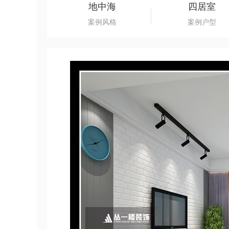
地中海
四居室
案例风格
案例户型