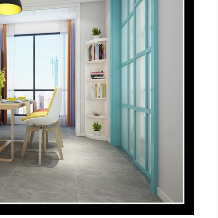
器
286969
目前已有
人获取装修报价