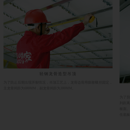
轻钢龙骨造型吊顶
为了防止后期出现开裂情况，吊顶工艺上，龙骨边骨用膨胀螺丝固定，
主龙骨间距为600MM，副龙骨间距为300MM。
为了防
列距
板面。
住底板