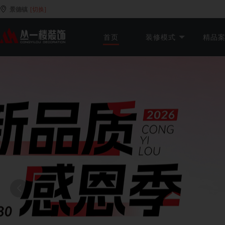
景德镇
[切换]
首页
装修模式
精品
